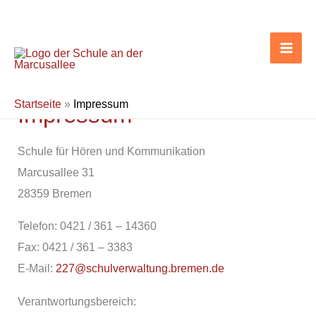
Zum
Inhalt
springen
Startseite
»
Impressum
Impressum
Schule für Hören und Kommunikation
Marcusallee 31
28359 Bremen
Telefon: 0421 / 361 – 14360
Fax: 0421 / 361 – 3383
E-Mail:
227@schulverwaltung.bremen.de
Verantwortungsbereich: