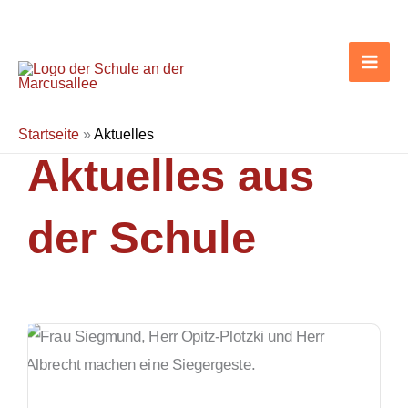
Zum
Inhalt
springen
Startseite
»
Aktuelles
Aktuelles aus
der Schule