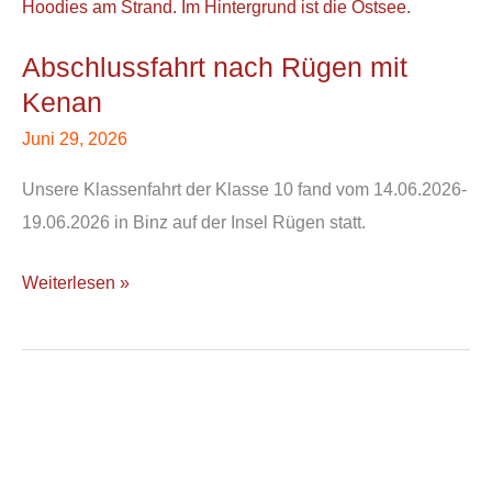
nach
Rügen
Abschlussfahrt nach Rügen mit
mit
Kenan
Kenan
Juni 29, 2026
Unsere Klassenfahrt der Klasse 10 fand vom 14.06.2026-
19.06.2026 in Binz auf der Insel Rügen statt.
Weiterlesen »