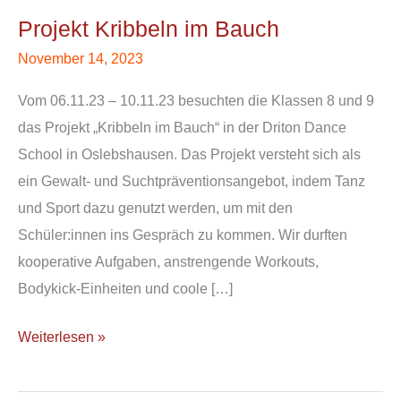
Kribbeln
Projekt Kribbeln im Bauch
im
Bauch
November 14, 2023
Vom 06.11.23 – 10.11.23 besuchten die Klassen 8 und 9
das Projekt „Kribbeln im Bauch“ in der Driton Dance
School in Oslebshausen. Das Projekt versteht sich als
ein Gewalt- und Suchtpräventionsangebot, indem Tanz
und Sport dazu genutzt werden, um mit den
Schüler:innen ins Gespräch zu kommen. Wir durften
kooperative Aufgaben, anstrengende Workouts,
Bodykick-Einheiten und coole […]
Weiterlesen »