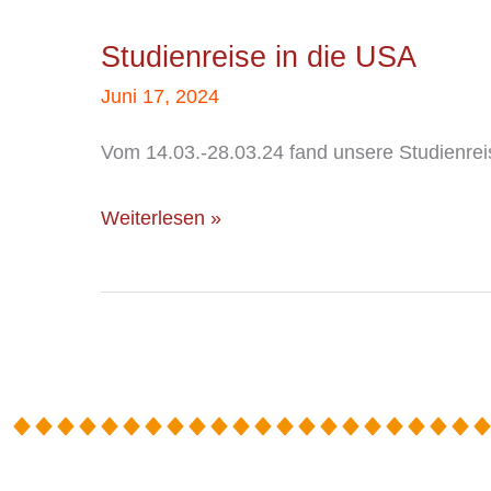
in
Studienreise in die USA
die
USA
Juni 17, 2024
Vom 14.03.-28.03.24 fand unsere Studienreis
Weiterlesen »