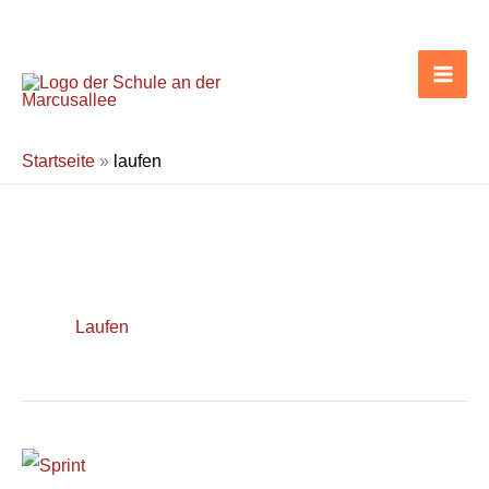
Zum
Inhalt
springen
Startseite
»
laufen
Laufen
Sportfest