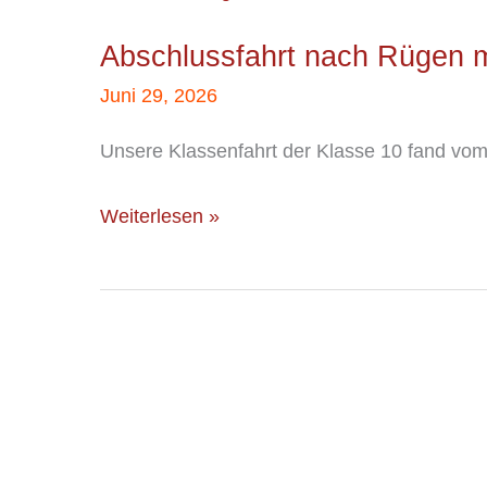
nach
Abschlussfahrt nach Rügen 
Rügen
mit
Juni 29, 2026
Kenan
Unsere Klassenfahrt der Klasse 10 fand vom 
Weiterlesen »