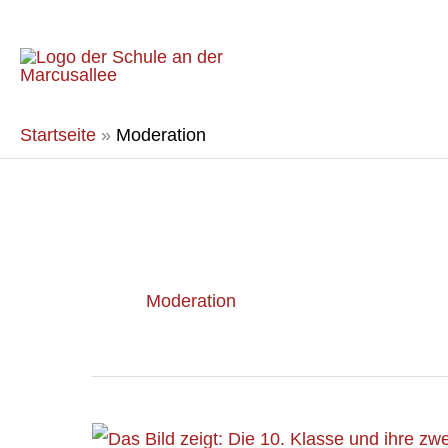
Zum
Inhalt
springen
Startseite
»
Moderation
Moderation
Sommerfest