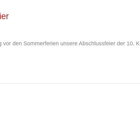
ier
tag vor den Sommerferien unsere Abschlussfeier der 10.