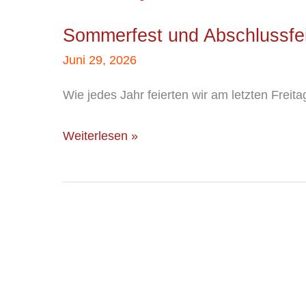
und
Sommerfest und Abschlussfe
Abschlussfeier
Juni 29, 2026
Wie jedes Jahr feierten wir am letzten Frei
Weiterlesen »