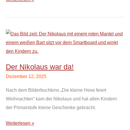
Der
Nikolaus
war
da!
Der Nikolaus war da!
Dezember 12, 2025
Nach dem Bilderbuchkino „Die kleine Hexe feiert
Weihnachten“ kam der Nikolaus und hat allen Kindern
der Primarstufe kleine Geschenke gebracht.
Weiterlesen »