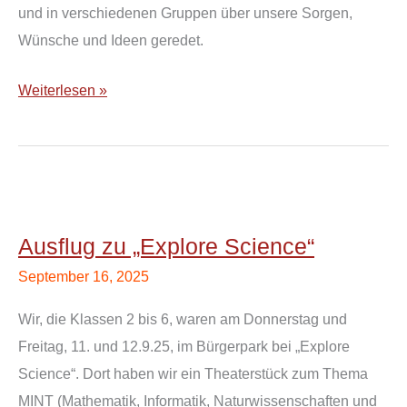
und in verschiedenen Gruppen über unsere Sorgen,
Wünsche und Ideen geredet.
Weiterlesen »
Ausflug
zu
Ausflug zu „Explore Science“
„Explore
September 16, 2025
Science“
Wir, die Klassen 2 bis 6, waren am Donnerstag und
Freitag, 11. und 12.9.25, im Bürgerpark bei „Explore
Science“. Dort haben wir ein Theaterstück zum Thema
MINT (Mathematik, Informatik, Naturwissenschaften und