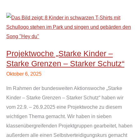
Projektwoche
„Starke
Kinder
–
Projektwoche „Starke Kinder –
Starke
Starke Grenzen – Starker Schutz“
Grenzen
–
Oktober 6, 2025
Starker
Im Rahmen der bundesweiten Aktionswoche „Starke
Schutz“
Kinder – Starke Grenzen – Starker Schutz“ haben wir
vom 22.9. – 26.9.2025 eine Projektwoche zu diesem
wichtigen Thema gemacht. Wir haben in sieben
klassenübergreifenden Projektgruppen gearbeitet, haben
außerdem alle einen Selbstverteidigungskurs gemacht