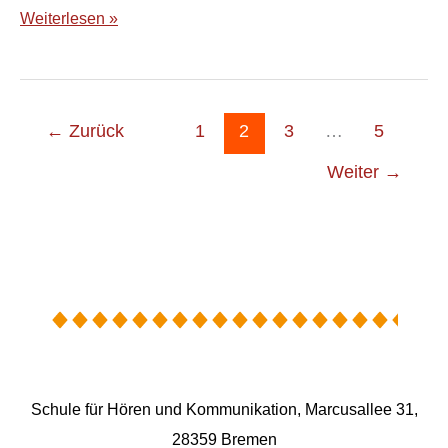
Weiterlesen »
←
Zurück
1
2
3
…
5
Weiter
→
Schule für Hören und Kommunikation, Marcusallee 31,
28359 Bremen