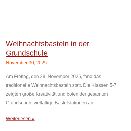
Weihnachtsbasteln
in
Weihnachtsbasteln in der
der
Grundschule
Grundschule
November 30, 2025
Am Freitag, den 28. November 2025, fand das
traditionelle Weihnachtsbasteln statt. Die Klassen 5-7
zeigten große Kreativität und boten der gesamten
Grundschule vielfältige Bastelstationen an.
Weiterlesen »