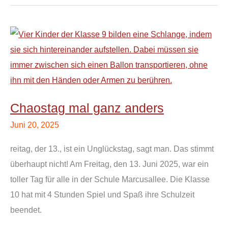
Chaostag
mal
ganz
anders
Chaostag mal ganz anders
Juni 20, 2025
reitag, der 13., ist ein Unglückstag, sagt man. Das stimmt
überhaupt nicht! Am Freitag, den 13. Juni 2025, war ein
toller Tag für alle in der Schule Marcusallee. Die Klasse
10 hat mit 4 Stunden Spiel und Spaß ihre Schulzeit
beendet.