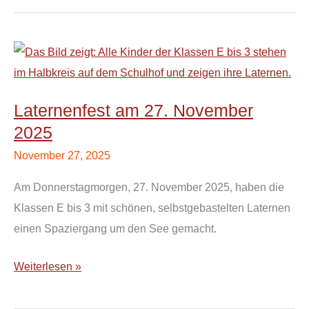
Laternenfest
am
27.
Laternenfest am 27. November
November
2025
2025
November 27, 2025
Am Donnerstagmorgen, 27. November 2025, haben die
Klassen E bis 3 mit schönen, selbstgebastelten Laternen
einen Spaziergang um den See gemacht.
Weiterlesen »