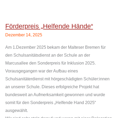
Förderpreis
„Helfende
Förderpreis „Helfende Hände“
Hände“
Dezember 14, 2025
Am 1.Dezember 2025 bekam der Malteser Bremen für
den Schulsanitätsdienst an der Schule an der
Marcusallee den Sonderpreis für Inklusion 2025.
Vorausgegangen war der Aufbau eines
Schulsanitäterdienst mit hörgeschädigten Schüler:innen
an unserer Schule. Dieses erfolgreiche Projekt hat
bundesweit an Aufmerksamkeit gewonnen und wurde
somit für den Sonderpreis „Helfende Hand 2025“
ausgewählt.