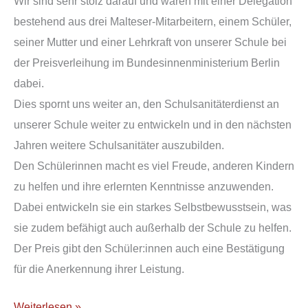
Wir sind sehr stolz darauf und waren mit einer Delegation
bestehend aus drei Malteser-Mitarbeitern, einem Schüler,
seiner Mutter und einer Lehrkraft von unserer Schule bei
der Preisverleihung im Bundesinnenministerium Berlin
dabei.
Dies spornt uns weiter an, den Schulsanitäterdienst an
unserer Schule weiter zu entwickeln und in den nächsten
Jahren weitere Schulsanitäter auszubilden.
Den Schülerinnen macht es viel Freude, anderen Kindern
zu helfen und ihre erlernten Kenntnisse anzuwenden.
Dabei entwickeln sie ein starkes Selbstbewusstsein, was
sie zudem befähigt auch außerhalb der Schule zu helfen.
Der Preis gibt den Schüler:innen auch eine Bestätigung
für die Anerkennung ihrer Leistung.
Weiterlesen »