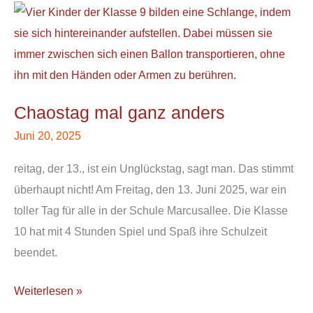
Chaostag
mal
ganz
anders
Chaostag mal ganz anders
Juni 20, 2025
reitag, der 13., ist ein Unglückstag, sagt man. Das stimmt
überhaupt nicht! Am Freitag, den 13. Juni 2025, war ein
toller Tag für alle in der Schule Marcusallee. Die Klasse
10 hat mit 4 Stunden Spiel und Spaß ihre Schulzeit
beendet.
Weiterlesen »