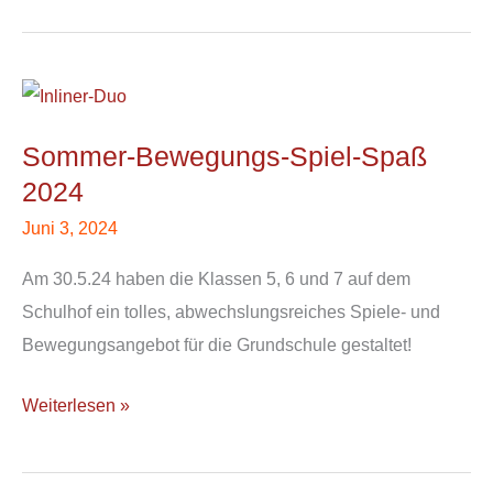
Sommer-
Bewegungs-
Sommer-Bewegungs-Spiel-Spaß
Spiel-
2024
Spaß
2024
Juni 3, 2024
Am 30.5.24 haben die Klassen 5, 6 und 7 auf dem
Schulhof ein tolles, abwechslungsreiches Spiele- und
Bewegungsangebot für die Grundschule gestaltet!
Weiterlesen »