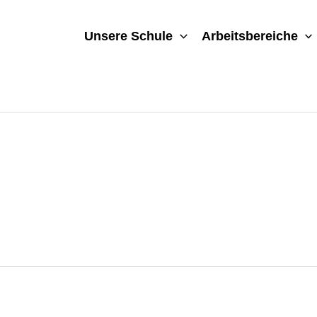
Unsere Schule
Arbeitsbereiche