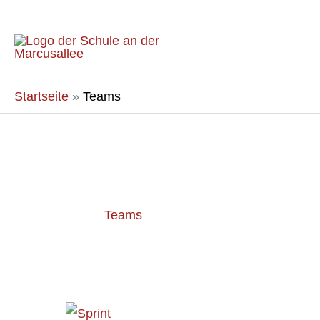
Zum
Inhalt
springen
Startseite
»
Teams
Teams
Sportfest