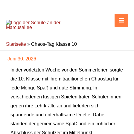
Zum
Inhalt
springen
Startseite
»
Chaos-Tag Klasse 10
Juni 30, 2026
In der vorletzten Woche vor den Sommerferien sorgte
die 10. Klasse mit ihrem traditionellen Chaostag für
jede Menge Spaß und gute Stimmung. In
verschiedenen lustigen Spielen traten Schüler:innen
gegen ihre Lehrkräfte an und lieferten sich
spannende und unterhaltsame Duelle. Dabei
standen der gemeinsame Spaß und ein fröhlicher
Abschluss der Schulzeit im Mittelpunkt.