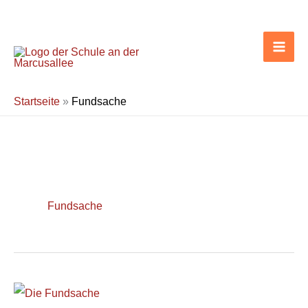
Zum
Inhalt
springen
Startseite
»
Fundsache
Fundsache
Die