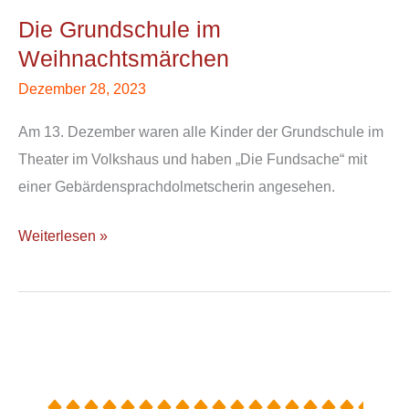
Grundschule
Die Grundschule im
im
Weihnachtsmärchen
Weihnachtsmärchen
Dezember 28, 2023
Am 13. Dezember waren alle Kinder der Grundschule im
Theater im Volkshaus und haben „Die Fundsache“ mit
einer Gebärdensprachdolmetscherin angesehen.
Weiterlesen »