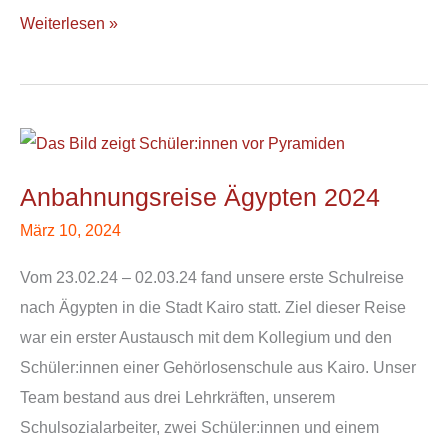
Weiterlesen »
Anbahnungsreise
Ägypten
Anbahnungsreise Ägypten 2024
2024
März 10, 2024
Vom 23.02.24 – 02.03.24 fand unsere erste Schulreise
nach Ägypten in die Stadt Kairo statt. Ziel dieser Reise
war ein erster Austausch mit dem Kollegium und den
Schüler:innen einer Gehörlosenschule aus Kairo. Unser
Team bestand aus drei Lehrkräften, unserem
Schulsozialarbeiter, zwei Schüler:innen und einem