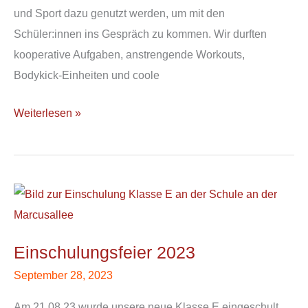
und Sport dazu genutzt werden, um mit den
Schüler:innen ins Gespräch zu kommen. Wir durften
kooperative Aufgaben, anstrengende Workouts,
Bodykick-Einheiten und coole
Weiterlesen »
Einschulungsfeier
2023
Einschulungsfeier 2023
September 28, 2023
Am 21.08.23 wurde unsere neue Klasse E eingeschult.