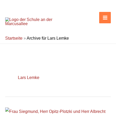
Zum
Inhalt
springen
Startseite
»
Archive für Lars Lemke
Lars Lemke
Sportfest