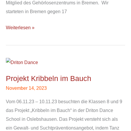
Mitglied des Gehörlosenzentrums in Bremen. Wir
starteten in Bremen gegen 17
Weiterlesen »
Projekt
Kribbeln
Projekt Kribbeln im Bauch
im
Bauch
November 14, 2023
Vom 06.11.23 – 10.11.23 besuchten die Klassen 8 und 9
das Projekt „Kribbeln im Bauch“ in der Driton Dance
School in Oslebshausen. Das Projekt versteht sich als
ein Gewalt- und Suchtpräventionsangebot, indem Tanz