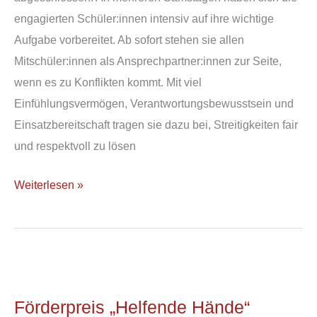
engagierten Schüler:innen intensiv auf ihre wichtige
Aufgabe vorbereitet. Ab sofort stehen sie allen
Mitschüler:innen als Ansprechpartner:innen zur Seite,
wenn es zu Konflikten kommt. Mit viel
Einfühlungsvermögen, Verantwortungsbewusstsein und
Einsatzbereitschaft tragen sie dazu bei, Streitigkeiten fair
und respektvoll zu lösen
Weiterlesen »
Förderpreis
„Helfende
Förderpreis „Helfende Hände“
Hände“