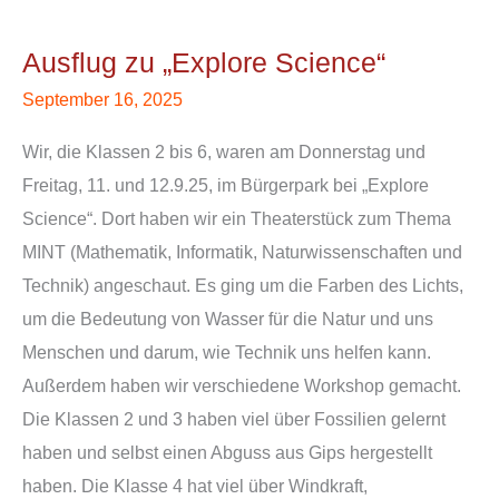
Ausflug
zu
Ausflug zu „Explore Science“
„Explore
September 16, 2025
Science“
Wir, die Klassen 2 bis 6, waren am Donnerstag und
Freitag, 11. und 12.9.25, im Bürgerpark bei „Explore
Science“. Dort haben wir ein Theaterstück zum Thema
MINT (Mathematik, Informatik, Naturwissenschaften und
Technik) angeschaut. Es ging um die Farben des Lichts,
um die Bedeutung von Wasser für die Natur und uns
Menschen und darum, wie Technik uns helfen kann.
Außerdem haben wir verschiedene Workshop gemacht.
Die Klassen 2 und 3 haben viel über Fossilien gelernt
haben und selbst einen Abguss aus Gips hergestellt
haben. Die Klasse 4 hat viel über Windkraft,