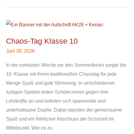
Chaos-
Tag
Chaos-Tag Klasse 10
Klasse
10
Juni 30, 2026
In der vorletzten Woche vor den Sommerferien sorgte die
10. Klasse mit ihrem traditionellen Chaostag für jede
Menge Spaß und gute Stimmung. In verschiedenen
lustigen Spielen traten Schüler:innen gegen ihre
Lehrkräfte an und lieferten sich spannende und
unterhaltsame Duelle. Dabei standen der gemeinsame
Spaß und ein fröhlicher Abschluss der Schulzeit im
Mittelpunkt. Wie es zu